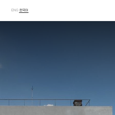
ENG
한국어
Powered by
Translate