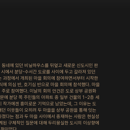
너 동네에 있던 비닐하우스를 뒤엎고 새로운 신도시인 판
, 시에서 분당-수서간 도로를 사이에 두고 갈라져 있던
는 과정에서 개최된 마을 회의에 참여하면서부터 시작한
식에 의심 반, 호기심 반으로 마을 회의에 참석했다. 마을
 주로 참여했다. 이날의 회의 안건은 도로 상부 공원화
문에 분당 쪽 주민들의 아파트 중 일부 건물의 1~2층 세
이 작가에겐 흥미로운 기억으로 남았는데, 그 이유는 도
내던 이웃들이 오히려 두 마을을 상부 공원을 통해 잇는
라졌다는 점과 두 마을 사이에서 중재하는 사람은 현실성
관계된 구체적인 질문에 대해 두리뭉실한 도시의 이상향에
 점이었다.