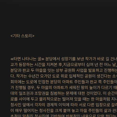
<기타 스토리>
≪타면 나타나는 굴≫ 분당에서 성장기를 보낸 작가가 바로 길 건
교가 등장하는 시간을 지켜본 후,지금으로부터 십여 년 전 어느 날
분당과 판교 두 마을을 잇는 상부 공원화 사업을 발표하고 진행하
다. 작가는 수년간 오가던 도로 위로 입체적인 공원이 생긴다는 소
회의에는 도로에 인접한 분당의 아파트 주민들과 판교 쪽 주민들이
가 진행될 경우, 두 마을의 아파트가 세워진 땅의 높이가 다르기 때
대의 일조권과 조망권을 침범하는 문제에 대한 것이었다. 이 순간
로를 사이에 두고 물리적으로는 떨어져 있을 때는 한 마을처럼 지
청사진 앞에서 각자의 경제적 이익에 따라 서로 다른 입장으로 갈
이 매우 떨어지는 청사진을 크게 붙여 놓고 마을 주민들의 삶과 
초점이 맞춰진 청사진에 기반하여 반복적인 내용으로 답을 한다는