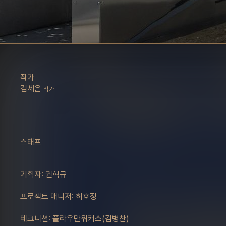
작가
김세은
작가
스태프
기획자: 권혁규
프로젝트 매니저: 허호정
테크니션: 플라우만워커스(김병찬)