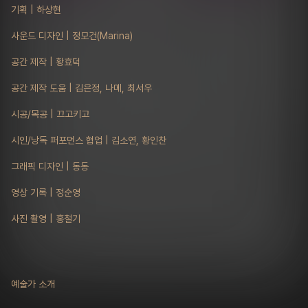
기획 | 하상현
사운드 디자인 | 정모건(Marina)
공간 제작 | 황효덕
공간 제작 도움 | 김은정, 나메, 최서우
시공/목공 | 끄고키고
시인/낭독 퍼포먼스 협업 | 김소연, 황인찬
그래픽 디자인 | 동동
영상 기록 | 정순영
사진 촬영 | 홍철기
예술가 소개