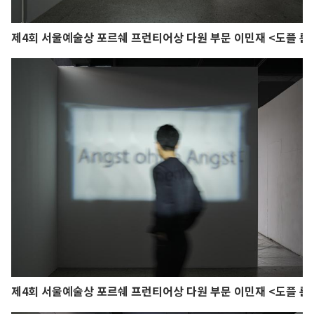
제4회 서울예술상 포르쉐 프런티어상 다원 부문 이민재 <도플 룸
제4회 서울예술상 포르쉐 프런티어상 다원 부문 이민재 <도플 룸