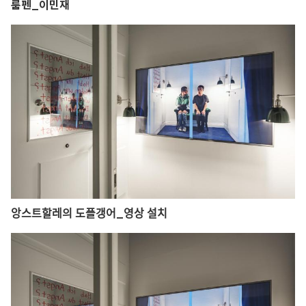
룸펜_이민재
앙스트할레의 도플갱어_영상 설치