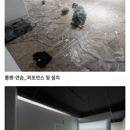
룸펜-연습_퍼포먼스 및 설치