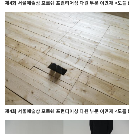
제4회 서울예술상 포르쉐 프런티어상 다원 부문 이민재 <도플 룸
제4회 서울예술상 포르쉐 프런티어상 다원 부문 이민재 <도플 룸