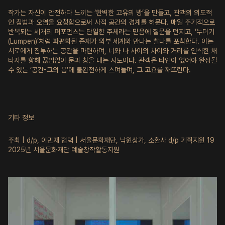
작가는 자신이 안전하다 느끼는 ‘완벽한 고유의 방’을 만들고, 관객의 의도적
인 침범과 오염을 요청함으로써 사적 공간의 경계를 허문다. 매일 주기적으로
반복되는 세개의 퍼포먼스는 단일한 주체라는 믿음에 질문을 던지고, ‘누더기
(Lumpen)’처럼 파편화된 존재가 외부 세계와 만나는 찰나를 포착한다. 이는
서로에게 침투하는 공간을 마련하며, 너와 나 사이의 차이와 거리를 인식한 채
타자를 향해 끊임없이 문과 창을 내는 시도이다. 관객은 타인이 없어야 완성될
수 있는 ‘공간-그의 몸’에 불완전하게 스며들며, 그 고요를 깨뜨린다.
기타 정보
주최 | d/p, 이민재 협력 | 서울문화재단, 낙원상가, 소환사 d/p 기획지원 19
2025년 서울문화재단 예술창작활동지원