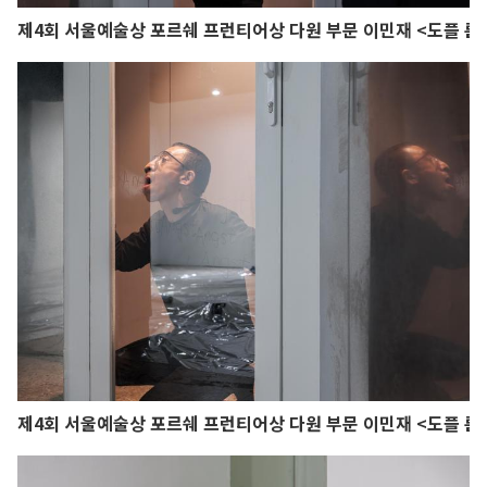
제4회 서울예술상 포르쉐 프런티어상 다원 부문 이민재 <도플 룸
제4회 서울예술상 포르쉐 프런티어상 다원 부문 이민재 <도플 룸