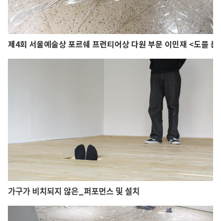
제4회 서울예술상 포르쉐 프런티어상 다원 부문 이민재 <도플 룸
가구가 비치되지 않은_퍼포먼스 및 설치