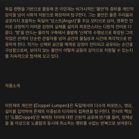
독일 뮌헨을 기반으로 활동해 온 이민재는 비가시적인 ‘불안’의 층위를 개인적
감각을 넘어 사회적 차원으로 확장하여 탐구한다. 그는 불안은 물론 두려움과
공포까지 포괄하는 독일어 ‘앙스트(Angst)’를 주요 모티브로 삼아, 명확한 언
어로 규정하기 어려운 감정의 실체를 설치와 퍼포먼스라는 다원적 언어로 다
룬다. ‘방’을 만드는 물리적 구축에서 출발해 ‘신체’의 수행성으로 확장된 그의
작업은 관객이 단순한 관찰자를 넘어 공간의 물질성과 시간에 촉각적으로 반
응하게 한다. 작가는 신체와 공간을 매개로 감정이 전이되고 공유되는 순간을
구성함으로써, 보이지 않는 불안이 어떻게 공동의 감각으로 치환될 수 있는지
를 지속적으로 탐색해 오고 있다.
작품소개
이민재의 개인전 《Doppel-Lumpen》은 독일에서의 다수의 퍼포먼스, 영상,
설치를 집약하여 존재의 이중성과 타자와의 접촉면을 탐구한다. 전시의 핵심
인 ‘도플(Doppel)’은 복제된 자아에 대한 근원적 공포에 반기를 들며, 정체성
을 둘 이상으로 노출함과 동시에 취소하는 행위를 수없는 반복으로 보여준다.