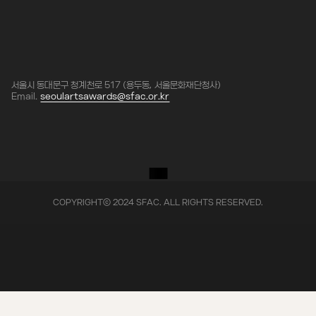
서울시 동대문구 청계천로 517 (용두동, 서울문화재단청사)
Email.
seoulartsawards@sfac.or.kr
COPYRIGHTⓒ 2024 SFAC. ALL RIGHTS RESERVED.