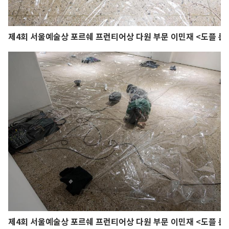
제4회 서울예술상 포르쉐 프런티어상 다원 부문 이민재 <도플 룸
제4회 서울예술상 포르쉐 프런티어상 다원 부문 이민재 <도플 룸