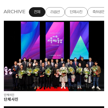
ARCHIVE
전체
리셉션
단체사진
축하공연
단체사진
단체사진