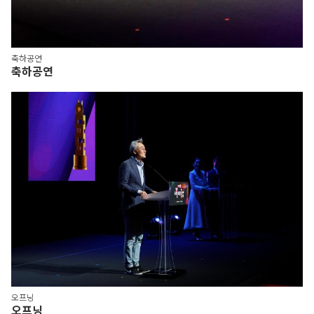
축하공연
축하공연
오프닝
오프닝