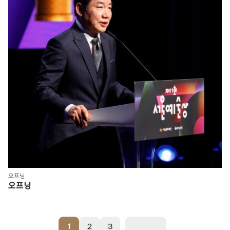
오프닝
오프닝
1
2
3