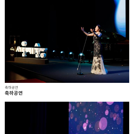
축하공연
축하공연