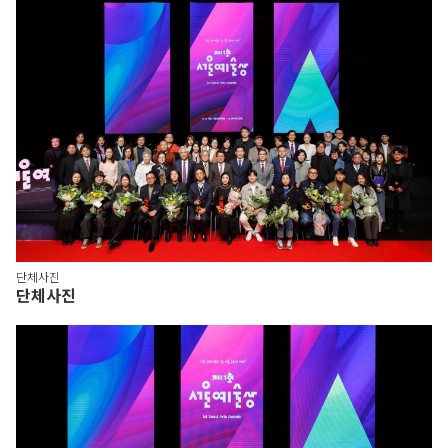
단체사진
단체사진