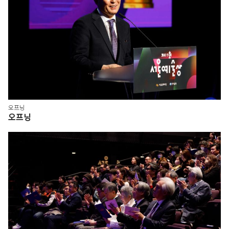
오프닝
오프닝