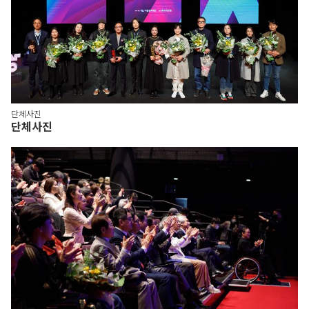
단체사진
단체사진