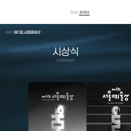
ENG
한국어
Powered by
Translate
시상식
제1회 서울예술상
시상식
CEREMONY
2025
202