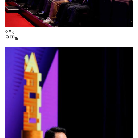
오프닝
오프닝