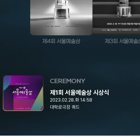
제4회 서울예술상
제3회 서울예술
CEREMONY
제1회 서울예술상 시상식
2023.02.28.화 14:58
대학로극장 쿼드