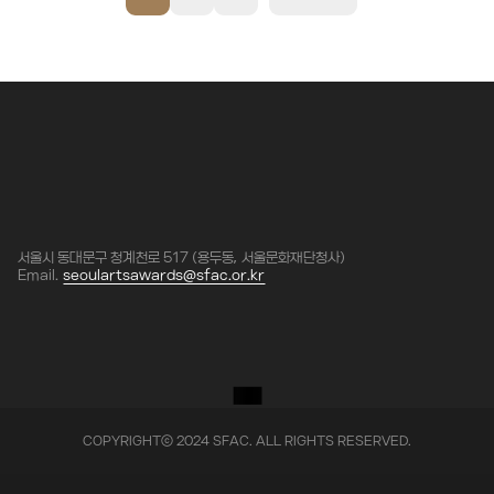
서울시 동대문구 청계천로 517 (용두동, 서울문화재단청사)
Email.
seoulartsawards@sfac.or.kr
COPYRIGHTⓒ 2024 SFAC. ALL RIGHTS RESERVED.