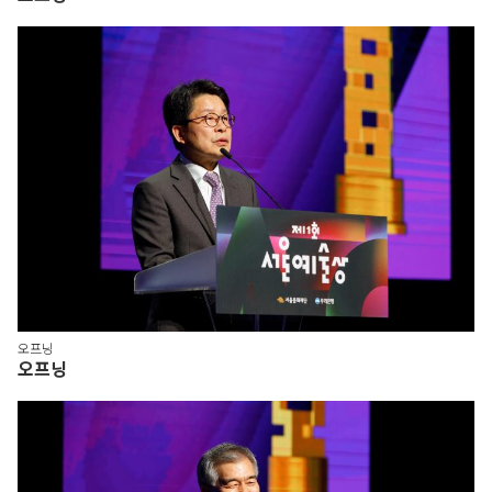
오프닝
오프닝