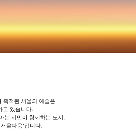
에서 축적된 서울의 예술은
하고 있습니다.
아는 시민이 함께하는 도시,
‘서울다움’입니다.