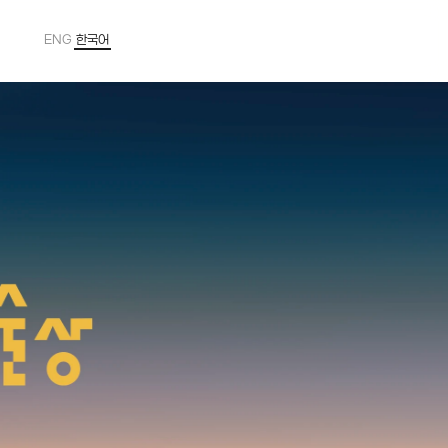
ENG
한국어
Powered by
Translate