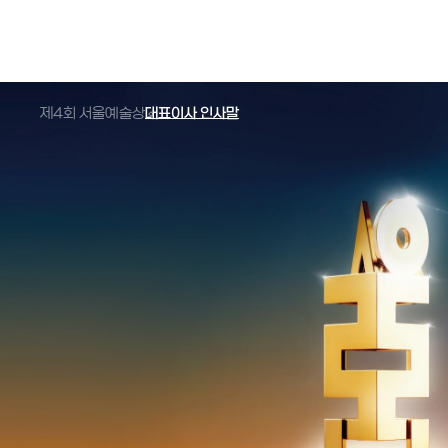
제4회 서울예술상
대표이사 인사말