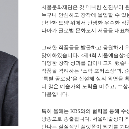
서울문화재단은 갓 데뷔한 신진부터 
누구나 안심하고 창작에 몰입할 수 있
단단한 토양 위에서 탄생한 우수한 작
나아가 글로벌 문화도시 서울을 대표해
그러한 작품들을 발굴하고 응원하기 위
맞이하였습니다. <제4회 서울예술상>
다양한 창작 성과를 담아내고자 했습니
작품을 격려하는 ‘스팍 포커스상’과,
‘특별 공로상’을 신설해 상의 외연을
더 많은 예술가의 노력을 비추고, 수
마음입니다.
특히 올해는 KBS와의 협력을 통해 
방송으로 송출됩니다. 서울예술상이 작
만나는 실질적인 플랫폼이 되기를 기