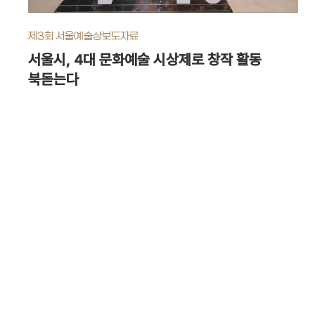
제3회 서울예술상
보도자료
서울시, 4대 문화예술 시상제로 창작 활동
북돋는다