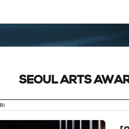
SEOUL ARTS AWA
화)