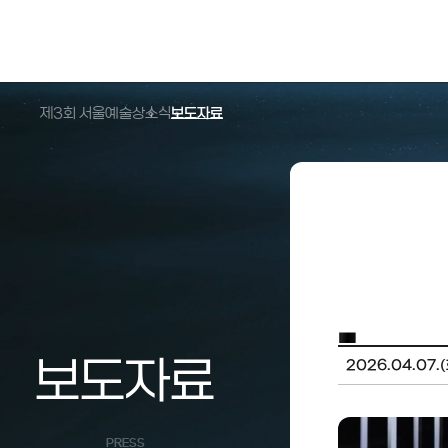
제3회 서울예술상
소식
보도자료
보도자료
2026.04.07.(
PRESS