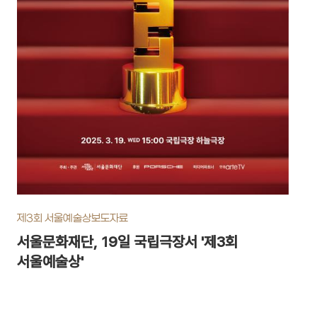
제3회 서울예술상
보도자료
서울문화재단, 19일 국립극장서 '제3회
서울예술상'