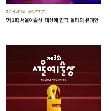
을 포함해, 한해 동안 서울에서 발표된 기초예술작품 중 우수
을 선발하는 시상식이다. 올해 시상식은 오는 20일 KBS
제3회 서울예술상
보도자료
에서 밤 11시 35분 방영될 예정이다. 이미지 확대 특별공로
'제3회 서울예술상' 대상에 연극 '몰타의 유대인'
은 배우 박정자 [서울문화재단 제공. 재판매 및 DB 금지]
yna.co.kr