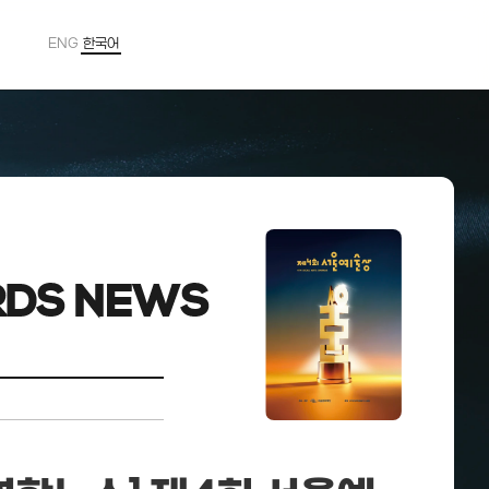
ENG
한국어
Powered by
Translate
RDS NEWS