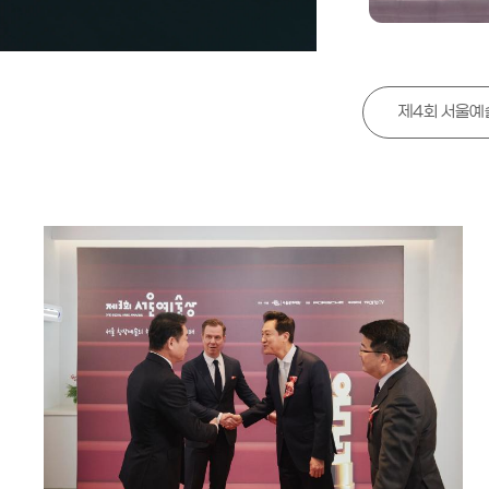
제4회 서울예