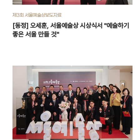
제3회 서울예술상
보도자료
[동정] 오세훈, 서울예술상 시상식서 "예술하기
좋은 서울 만들 것"